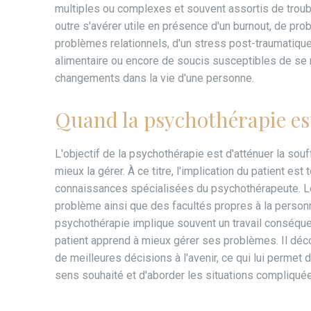
multiples ou complexes et souvent assortis de troubl
outre s'avérer utile en présence d'un burnout, de prob
problèmes relationnels, d'un stress post-traumatiqu
alimentaire ou encore de soucis susceptibles de se 
changements dans la vie d'une personne.
Quand la psychothérapie es
L'objectif de la psychothérapie est d'atténuer la so
mieux la gérer. À ce titre, l'implication du patient est
connaissances spécialisées du psychothérapeute. Le
problème ainsi que des facultés propres à la personne
psychothérapie implique souvent un travail conséquen
patient apprend à mieux gérer ses problèmes. Il dé
de meilleures décisions à l'avenir, ce qui lui permet 
sens souhaité et d'aborder les situations compliqué