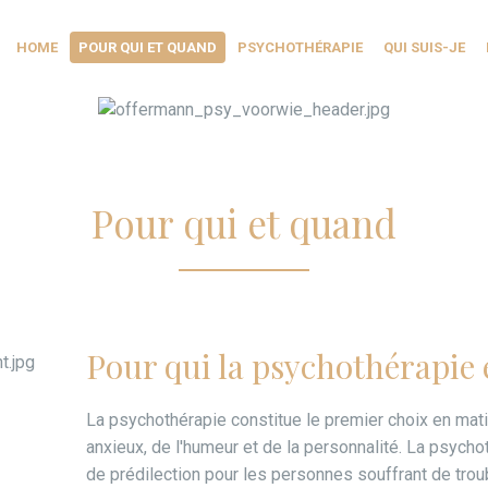
HOME
POUR QUI ET QUAND
PSYCHOTHÉRAPIE
QUI SUIS-JE
Pour qui et quand
Pour qui la psychothérapie 
La psychothérapie constitue le premier choix en mat
anxieux, de l'humeur et de la personnalité. La psycho
de prédilection pour les personnes souffrant de tro