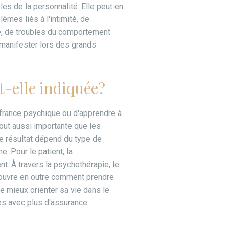
es de la personnalité. Elle peut en
lèmes liés à l'intimité, de
e, de troubles du comportement
manifester lors des grands
t-elle indiquée?
uffrance psychique ou d'apprendre à
 tout aussi importante que les
 résultat dépend du type de
. Pour le patient, la
t. À travers la psychothérapie, le
couvre en outre comment prendre
de mieux orienter sa vie dans le
es avec plus d'assurance.