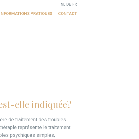
NL
DE
FR
INFORMATIONS PRATIQUES
CONTACT
est-elle indiquée?
ière de traitement des troubles
thérapie représente le traitement
ubles psychiques simples,